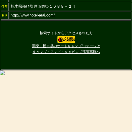
栃木県那須塩原市鍋掛１０８８－２４
住所
http://www.hotel-arai.com/
ＨＰ
検索サイトからアクセスされた方
関東・栃木県のオートキャンプ/コテージは
キャンプ・アンド・キャビンズ那須高原へ