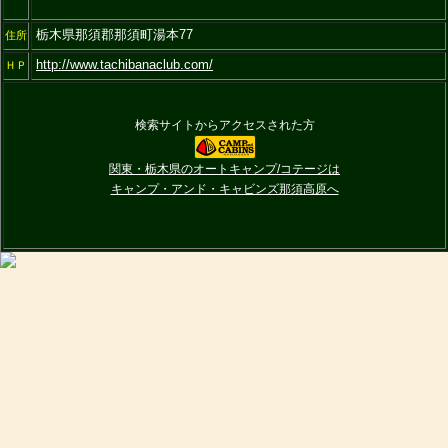
栃木県那須郡那須町湯本77
住所
http://www.tachibanaclub.com/
ＨＰ
検索サイトからアクセスされた方
関東・栃木県のオートキャンプ/コテージは
キャンプ・アンド・キャビンズ那須高原へ