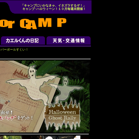
「キャンプにいかなきゃ、イタズラするぞ！」
キャンプ･ハロウィーン！１０月毎週末開催！
ーパーボールすくい！