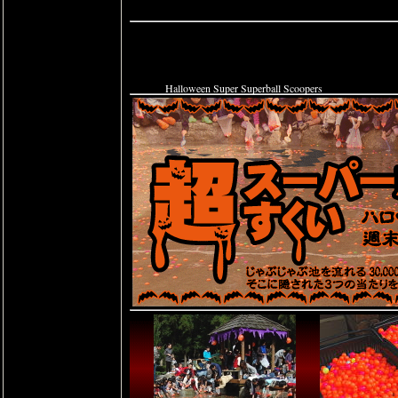
Halloween Super Superball Scoopers