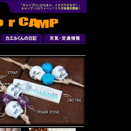
「キャンプにいかなきゃ、イタズラするぞ！」
キャンプ･ハロウィーン！１０月毎週末開催！